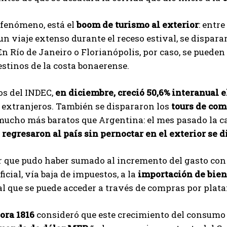
 fenómeno, está el
boom de turismo al exterior
: entr
un viaje extenso durante el receso estival, se disparar
En Río de Janeiro o Florianópolis, por caso, se pueden
estinos de la costa bonaerense.
os del INDEC,
en diciembre, creció 50,6% interanual 
 extranjeros. También se dispararon los
tours de co
 mucho más baratos que Argentina: el mes pasado la 
 regresaron al país sin pernoctar en el exterior se d
r que pudo haber sumado al incremento del gasto con 
icial, vía baja de impuestos, a la
importación de bien
 al que se puede acceder a través de compras por plat
ora 1816
consideró que este crecimiento del consumo 