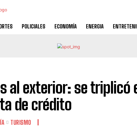
ORTES
POLICIALES
ECONOMÍA
ENERGIA
ENTRETENI
s al exterior: se triplic
eta de crédito
ÍA
TURISMO