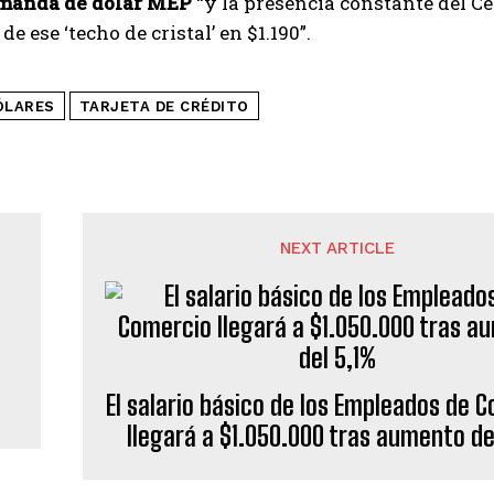
manda de dólar MEP
“y la presencia constante del C
de ese ‘techo de cristal’ en $1.190”.
ÓLARES
TARJETA DE CRÉDITO
NEXT ARTICLE
El salario básico de los Empleados de 
llegará a $1.050.000 tras aumento de