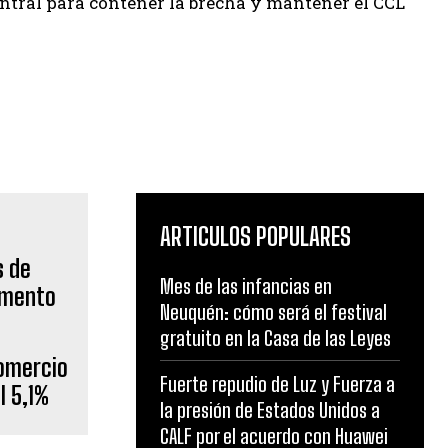
entral para contener la brecha y mantener el CCL
ARTICULOS POPULARES
Mes de las infancias en
Neuquén: cómo será el festival
gratuito en la Casa de las Leyes
Comercio
Fuerte repudio de Luz y Fuerza a
l 5,1%
la presión de Estados Unidos a
CALF por el acuerdo con Huawei