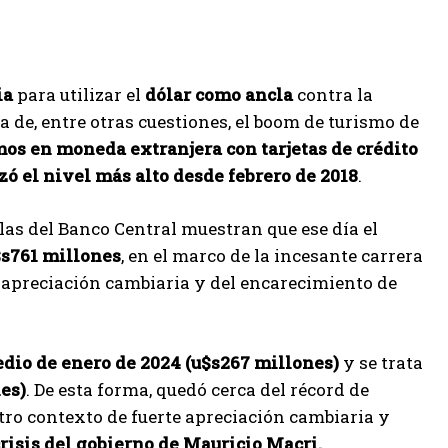
ia
para utilizar el
dólar
como ancla
contra la
a de, entre otras cuestiones, el boom de turismo de
os en moneda extranjera con tarjetas de crédito
zó el nivel más alto desde febrero de 2018
.
llas del Banco Central muestran que ese día el
$s761 millones
, en el marco de la incesante carrera
apreciación cambiaria y del encarecimiento de
dio de enero de 2024 (u$s267 millones)
y se trata
nes)
. De esta forma, quedó cerca del récord de
tro contexto de fuerte apreciación cambiaria y
risis del gobierno de Mauricio Macri.