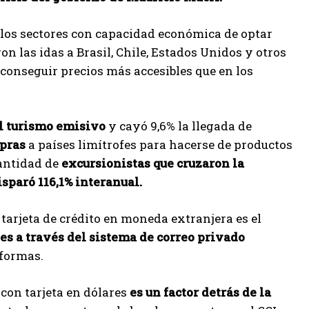
e los sectores con capacidad económica de optar
on las idas a Brasil, Chile, Estados Unidos y otros
 conseguir precios más accesibles que en los
el turismo emisivo
y cayó 9,6% la llegada de
mpras
a países limítrofes para hacerse de productos
cantidad de
excursionistas que cruzaron la
isparó 116,1% interanual.
tarjeta de crédito en moneda extranjera es el
es a través del sistema de correo privado
aformas.
con tarjeta en dólares
es un factor detrás de la