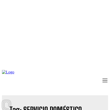
S
Tag:
SERVICIO DOMÉSTICO