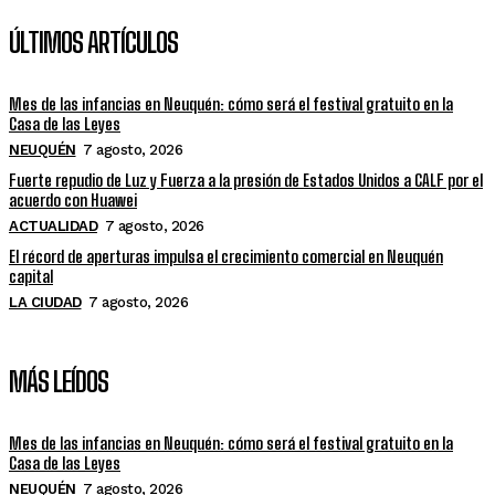
ÚLTIMOS ARTÍCULOS
Mes de las infancias en Neuquén: cómo será el festival gratuito en la
Casa de las Leyes
NEUQUÉN
7 agosto, 2026
Fuerte repudio de Luz y Fuerza a la presión de Estados Unidos a CALF por el
acuerdo con Huawei
ACTUALIDAD
7 agosto, 2026
El récord de aperturas impulsa el crecimiento comercial en Neuquén
capital
LA CIUDAD
7 agosto, 2026
MÁS LEÍDOS
Mes de las infancias en Neuquén: cómo será el festival gratuito en la
Casa de las Leyes
NEUQUÉN
7 agosto, 2026