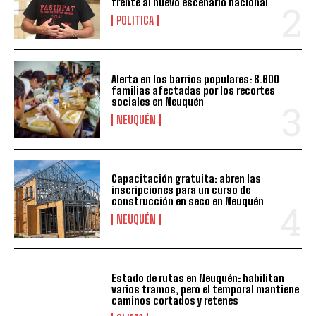
frente al nuevo escenario nacional
POLITICA
Alerta en los barrios populares: 8.600
familias afectadas por los recortes
sociales en Neuquén
NEUQUÉN
Capacitación gratuita: abren las
inscripciones para un curso de
construcción en seco en Neuquén
NEUQUÉN
Estado de rutas en Neuquén: habilitan
varios tramos, pero el temporal mantiene
caminos cortados y retenes