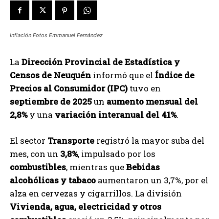
Inflación Fotos Emmanuel Fernández
La
Dirección Provincial de Estadística y
Censos de Neuquén
informó que el
Índice de
Precios al Consumidor (IPC)
tuvo en
septiembre de 2025
un
aumento mensual del
2,8%
y una
variación interanual del 41%
.
El sector
Transporte
registró la mayor suba del
mes, con un
3,8%
, impulsado por los
combustibles
, mientras que
Bebidas
alcohólicas y tabaco
aumentaron un 3,7%, por el
alza en cervezas y cigarrillos. La división
Vivienda, agua, electricidad y otros