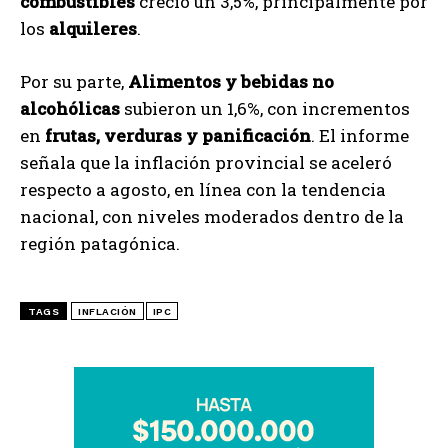
combustibles
creció un 3,5%, principalmente por
los
alquileres
.
Por su parte,
Alimentos y bebidas no
alcohólicas
subieron un 1,6%, con incrementos
en
frutas, verduras y panificación
. El informe
señala que la inflación provincial se aceleró
respecto a agosto, en línea con la tendencia
nacional, con niveles moderados dentro de la
región patagónica.
TAGS
INFLACIÓN
IPC