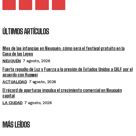
ÚLTIMOS ARTÍCULOS
Mes de las infancias en Neuquén: cómo será el festival gratuito en la
Casa de las Leyes
NEUQUÉN
7 agosto, 2026
Fuerte repudio de Luz y Fuerza a la presión de Estados Unidos a CALF por el
acuerdo con Huawei
ACTUALIDAD
7 agosto, 2026
El récord de aperturas impulsa el crecimiento comercial en Neuquén
capital
LA CIUDAD
7 agosto, 2026
MÁS LEÍDOS