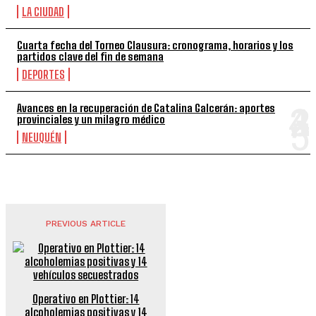
LA CIUDAD
Cuarta fecha del Torneo Clausura: cronograma, horarios y los
partidos clave del fin de semana
DEPORTES
Avances en la recuperación de Catalina Galcerán: aportes
provinciales y un milagro médico
NEUQUÉN
PREVIOUS ARTICLE
Operativo en Plottier: 14
alcoholemias positivas y 14