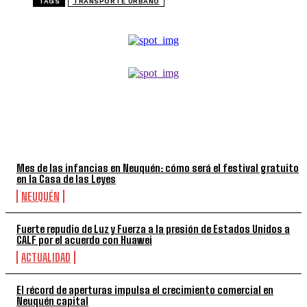
TAGS
TRANSPORTE URBANO
TOP 5 DE LA SEMANA
Mes de las infancias en Neuquén: cómo será el festival gratuito
en la Casa de las Leyes
NEUQUÉN
Fuerte repudio de Luz y Fuerza a la presión de Estados Unidos a
CALF por el acuerdo con Huawei
ACTUALIDAD
El récord de aperturas impulsa el crecimiento comercial en
Neuquén capital