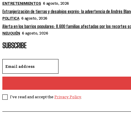
ENTRETENIMIENTOS
6 agosto, 2026
Extranjerización de tierras y desalojos exprés: la advertencia de Andrés Bla
POLITICA
6 agosto, 2026
Alerta en los barrios populares: 8.600 familias afectadas por los recortes 
NEUQUÉN
6 agosto, 2026
SUBSCRIBE
I've read and accept the
Privacy Policy
.