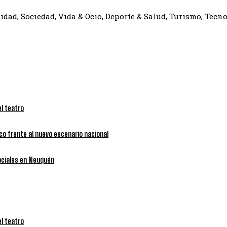
dad, Sociedad, Vida & Ocio, Deporte & Salud, Turismo, Tecno
l teatro
nco frente al nuevo escenario nacional
sociales en Neuquén
l teatro