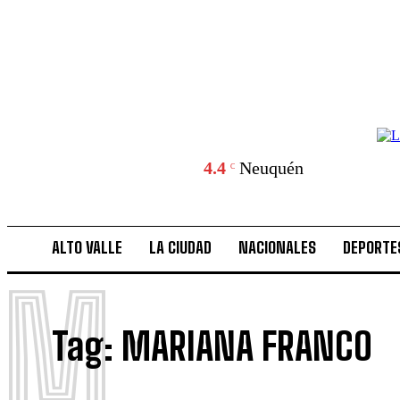
4.4
Neuquén
C
ALTO VALLE
LA CIUDAD
NACIONALES
DEPORTE
M
Tag:
MARIANA FRANCO