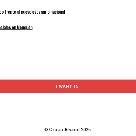
nco frente al nuevo escenario nacional
sociales en Neuquén
I WANT IN
© Grupo Récord 2026.