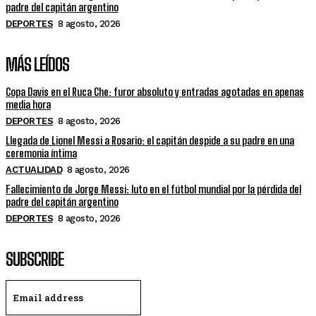
padre del capitán argentino
DEPORTES
8 agosto, 2026
MÁS LEÍDOS
Copa Davis en el Ruca Che: furor absoluto y entradas agotadas en apenas
media hora
DEPORTES
8 agosto, 2026
Llegada de Lionel Messi a Rosario: el capitán despide a su padre en una
ceremonia íntima
ACTUALIDAD
8 agosto, 2026
Fallecimiento de Jorge Messi: luto en el fútbol mundial por la pérdida del
padre del capitán argentino
DEPORTES
8 agosto, 2026
SUBSCRIBE