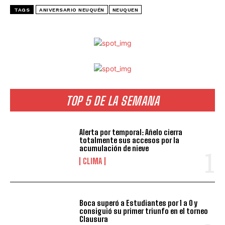
TAGS
ANIVERSARIO NEUQUÉN
NEUQUEN
TOP 5 DE LA SEMANA
Alerta por temporal: Añelo cierra
totalmente sus accesos por la
acumulación de nieve
CLIMA
Boca superó a Estudiantes por 1 a 0 y
consiguió su primer triunfo en el torneo
Clausura