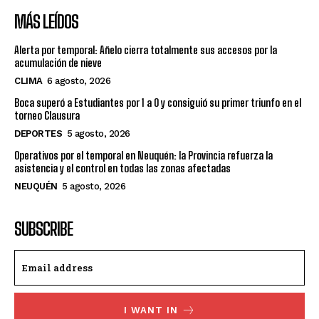
MÁS LEÍDOS
Alerta por temporal: Añelo cierra totalmente sus accesos por la
acumulación de nieve
CLIMA
6 agosto, 2026
Boca superó a Estudiantes por 1 a 0 y consiguió su primer triunfo en el
torneo Clausura
DEPORTES
5 agosto, 2026
Operativos por el temporal en Neuquén: la Provincia refuerza la
asistencia y el control en todas las zonas afectadas
NEUQUÉN
5 agosto, 2026
SUBSCRIBE
I WANT IN