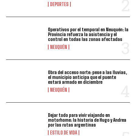
DEPORTES
Operativos por el temporal en Neuquén: la
Provincia refuerza la asistencia y el
control en todas las zonas afectadas
NEUQUÉN
Obra del acceso norte: pese a las lluvias,
el municipio anticipa que el puente
estará armado en diciembre
NEUQUÉN
Dejar todo para vivir viajando en
motorhome: la historia de Hugo y Andrea
por las rutas argentinas
ESTILO DE VIDA