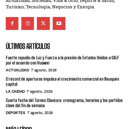
Actualidad, Sociedad, Vida & Ocio, Deporte & Salud,
Turismo, Tecnología, Negocios y Energía.
ÚLTIMOS ARTÍCULOS
Fuerte repudio de Luz y Fuerza a la presión de Estados Unidos a CALF
por el acuerdo con Huawei
ACTUALIDAD
7 agosto, 2026
El récord de aperturas impulsa el crecimiento comercial en Neuquén
capital
LA CIUDAD
7 agosto, 2026
Cuarta fecha del Torneo Clausura: cronograma, horarios y los partidos
clave del fin de semana
DEPORTES
7 agosto, 2026