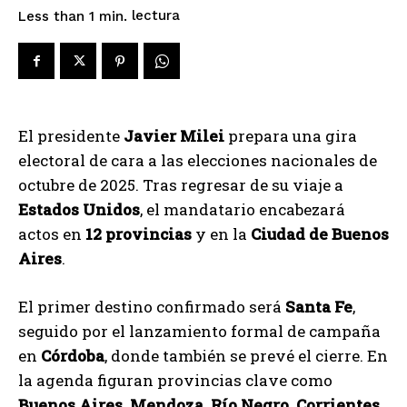
lectura
Less than 1
min.
El presidente
Javier Milei
prepara una gira
electoral de cara a las elecciones nacionales de
octubre de 2025. Tras regresar de su viaje a
Estados Unidos
, el mandatario encabezará
actos en
12 provincias
y en la
Ciudad de Buenos
Aires
.
El primer destino confirmado será
Santa Fe
,
seguido por el lanzamiento formal de campaña
en
Córdoba
, donde también se prevé el cierre. En
la agenda figuran provincias clave como
Buenos Aires, Mendoza, Río Negro, Corrientes,