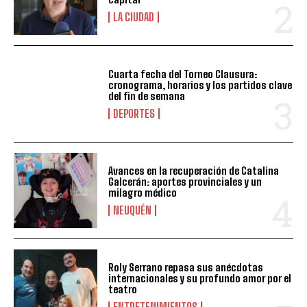
LA CIUDAD
Cuarta fecha del Torneo Clausura:
cronograma, horarios y los partidos clave
del fin de semana
DEPORTES
Avances en la recuperación de Catalina
Galcerán: aportes provinciales y un
milagro médico
NEUQUÉN
Roly Serrano repasa sus anécdotas
internacionales y su profundo amor por el
teatro
ENTRETENIMIENTOS