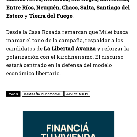
Entre Ríos, Neuquén, Chaco, Salta, Santiago del
Estero
y
Tierra del Fuego
.
Desde la Casa Rosada remarcan que Milei busca
marcar el tono de la campaña, respaldar a los
candidatos de
La Libertad Avanza
y reforzar la
polarización con el kirchnerismo. El discurso
estará centrado en la defensa del modelo
económico libertario.
TAGS
CAMPAÑA ELECTORAL
JAVIER MILEI