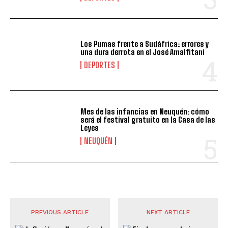
Los Pumas frente a Sudáfrica: errores y
una dura derrota en el José Amalfitani
DEPORTES
Mes de las infancias en Neuquén: cómo
será el festival gratuito en la Casa de las
Leyes
NEUQUÉN
PREVIOUS ARTICLE
NEXT ARTICLE