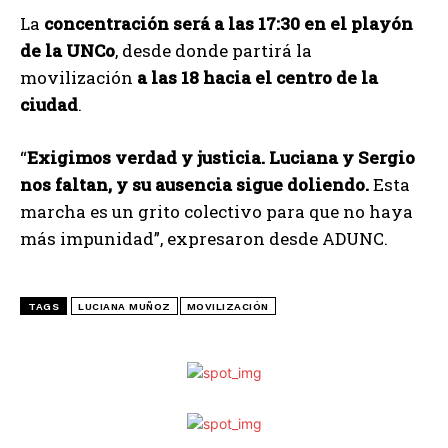
La
concentración será a las 17:30 en el playón
de la UNCo
, desde donde partirá la
movilización
a las 18 hacia el centro de la
ciudad
.
“
Exigimos verdad y justicia. Luciana y Sergio
nos faltan, y su ausencia sigue doliendo.
Esta
marcha es un grito colectivo para que no haya
más impunidad”, expresaron desde ADUNC.
TAGS
LUCIANA MUÑOZ
MOVILIZACIÓN